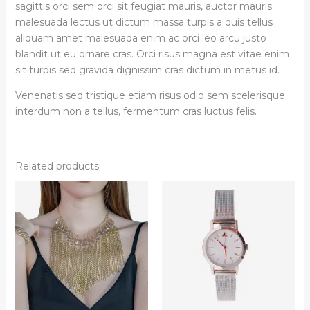
sagittis orci sem orci sit feugiat mauris, auctor mauris
malesuada lectus ut dictum massa turpis a quis tellus
aliquam amet malesuada enim ac orci leo arcu justo
blandit ut eu ornare cras. Orci risus magna est vitae enim
sit turpis sed gravida dignissim cras dictum in metus id.
Venenatis sed tristique etiam risus odio sem scelerisque
interdum non a tellus, fermentum cras luctus felis.
Related products